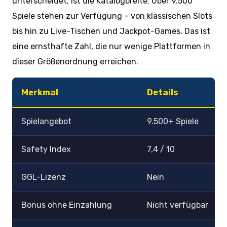
unterscheidet, ist die Katalogbreite. Über 9.500
Spiele stehen zur Verfügung – von klassischen Slots
bis hin zu Live-Tischen und Jackpot-Games. Das ist
eine ernsthafte Zahl, die nur wenige Plattformen in
dieser Größenordnung erreichen.
Merkmal
Details
Spielangebot
9.500+ Spiele
Safety Index
7,4 / 10
GGL-Lizenz
Nein
Bonus ohne Einzahlung
Nicht verfügbar