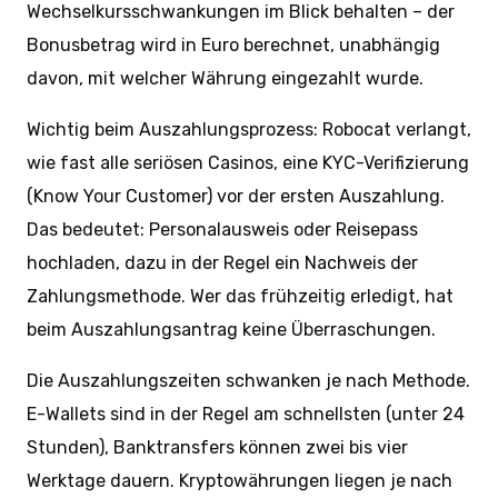
Wechselkursschwankungen im Blick behalten – der
Bonusbetrag wird in Euro berechnet, unabhängig
davon, mit welcher Währung eingezahlt wurde.
Wichtig beim Auszahlungsprozess: Robocat verlangt,
wie fast alle seriösen Casinos, eine KYC-Verifizierung
(Know Your Customer) vor der ersten Auszahlung.
Das bedeutet: Personalausweis oder Reisepass
hochladen, dazu in der Regel ein Nachweis der
Zahlungsmethode. Wer das frühzeitig erledigt, hat
beim Auszahlungsantrag keine Überraschungen.
Die Auszahlungszeiten schwanken je nach Methode.
E-Wallets sind in der Regel am schnellsten (unter 24
Stunden), Banktransfers können zwei bis vier
Werktage dauern. Kryptowährungen liegen je nach