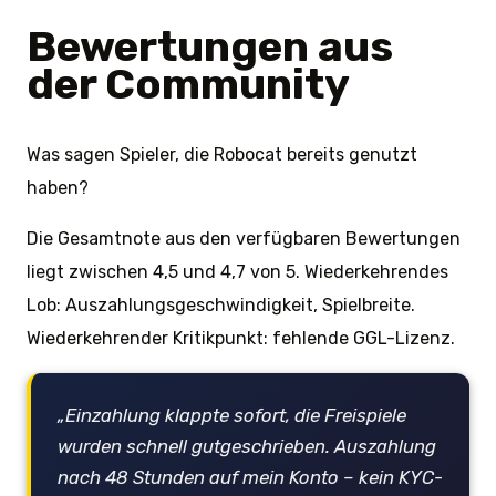
Bewertungen aus
der Community
Was sagen Spieler, die Robocat bereits genutzt
haben?
Die Gesamtnote aus den verfügbaren Bewertungen
liegt zwischen 4,5 und 4,7 von 5. Wiederkehrendes
Lob: Auszahlungsgeschwindigkeit, Spielbreite.
Wiederkehrender Kritikpunkt: fehlende GGL-Lizenz.
„Einzahlung klappte sofort, die Freispiele
wurden schnell gutgeschrieben. Auszahlung
nach 48 Stunden auf mein Konto – kein KYC-