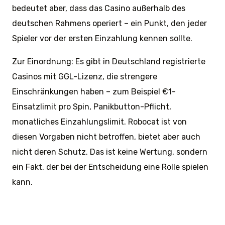
bedeutet aber, dass das Casino außerhalb des
deutschen Rahmens operiert – ein Punkt, den jeder
Spieler vor der ersten Einzahlung kennen sollte.
Zur Einordnung: Es gibt in Deutschland registrierte
Casinos mit GGL-Lizenz, die strengere
Einschränkungen haben – zum Beispiel €1-
Einsatzlimit pro Spin, Panikbutton-Pflicht,
monatliches Einzahlungslimit. Robocat ist von
diesen Vorgaben nicht betroffen, bietet aber auch
nicht deren Schutz. Das ist keine Wertung, sondern
ein Fakt, der bei der Entscheidung eine Rolle spielen
kann.