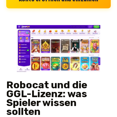
Robocat und die
GGL-Lizenz: was
Spieler wissen
sollten