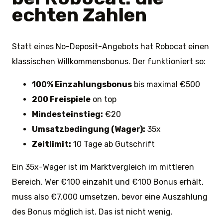
echten Zahlen
Statt eines No-Deposit-Angebots hat Robocat einen
klassischen Willkommensbonus. Der funktioniert so:
100% Einzahlungsbonus
bis maximal €500
200 Freispiele
on top
Mindesteinstieg:
€20
Umsatzbedingung (Wager):
35x
Zeitlimit:
10 Tage ab Gutschrift
Ein 35x-Wager ist im Marktvergleich im mittleren
Bereich. Wer €100 einzahlt und €100 Bonus erhält,
muss also €7.000 umsetzen, bevor eine Auszahlung
des Bonus möglich ist. Das ist nicht wenig.