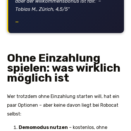
aber der Willkommensbonus ist fair.“ –
Tobias M., Zürich, 4,5/5″
—
Ohne Einzahlung
spielen: was wirklich
möglich ist
Wer trotzdem ohne Einzahlung starten will, hat ein
paar Optionen – aber keine davon liegt bei Robocat
selbst:
Demomodus nutzen
– kostenlos, ohne