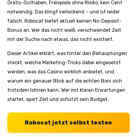
Gratis-Guthaben, Freispiele ohne Risiko, kein Cent
notwendig. Das klingt verlockend – und ist leider
falsch. Robocat bietet aktuell keinen No-Deposit-
Bonus an. Wer das nicht weiß, verschwendet Zeit
mit der Suche nach etwas, das nicht existiert.
Dieser Artikel erklärt, was hinter den Behauptungen
steckt, welche Marketing-Tricks dabei eingesetzt
werden, was das Casino wirklich anbietet, und
warum ein genauer Blick auf die echten Boni sich
trotzdem lohnen kann. Wer mit klaren Erwartungen
startet, spart Zeit und schützt sein Budget.
Robocat jetzt selbst testen