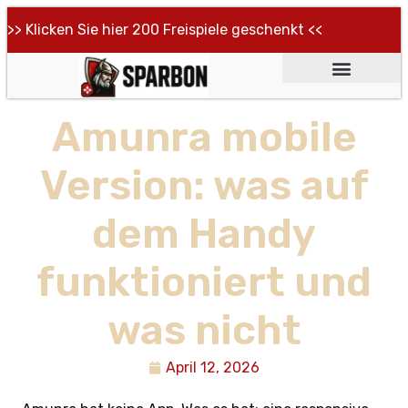
>> Klicken Sie hier 200 Freispiele geschenkt <<
Amunra mobile
Version: was auf
dem Handy
funktioniert und
was nicht
April 12, 2026