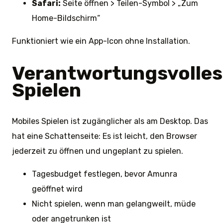
Safari:
Seite öffnen > Teilen-Symbol > „Zum
Home-Bildschirm“
Funktioniert wie ein App-Icon ohne Installation.
Verantwortungsvolles
Spielen
Mobiles Spielen ist zugänglicher als am Desktop. Das
hat eine Schattenseite: Es ist leicht, den Browser
jederzeit zu öffnen und ungeplant zu spielen.
Tagesbudget festlegen, bevor Amunra
geöffnet wird
Nicht spielen, wenn man gelangweilt, müde
oder angetrunken ist