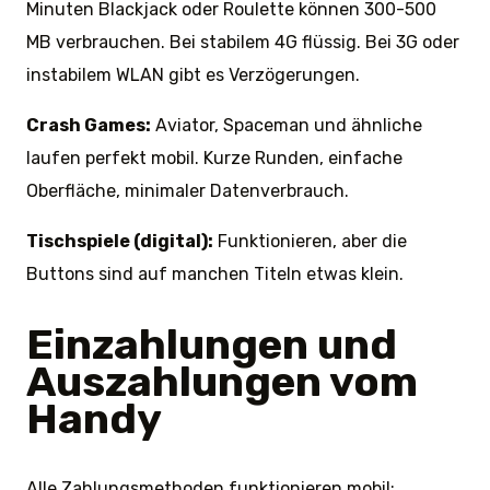
Minuten Blackjack oder Roulette können 300-500
MB verbrauchen. Bei stabilem 4G flüssig. Bei 3G oder
instabilem WLAN gibt es Verzögerungen.
Crash Games:
Aviator, Spaceman und ähnliche
laufen perfekt mobil. Kurze Runden, einfache
Oberfläche, minimaler Datenverbrauch.
Tischspiele (digital):
Funktionieren, aber die
Buttons sind auf manchen Titeln etwas klein.
Einzahlungen und
Auszahlungen vom
Handy
Alle Zahlungsmethoden funktionieren mobil: