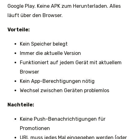
Google Play. Keine APK zum Herunterladen. Alles
läuft über den Browser.
Vorteile:
Kein Speicher belegt
Immer die aktuelle Version
Funktioniert auf jedem Gerät mit aktuellem
Browser
Kein App-Berechtigungen nötig
Wechsel zwischen Geräten problemlos
Nachteile:
Keine Push-Benachrichtigungen für
Promotionen
URL muss jedes Mal eingegeben werden (oder