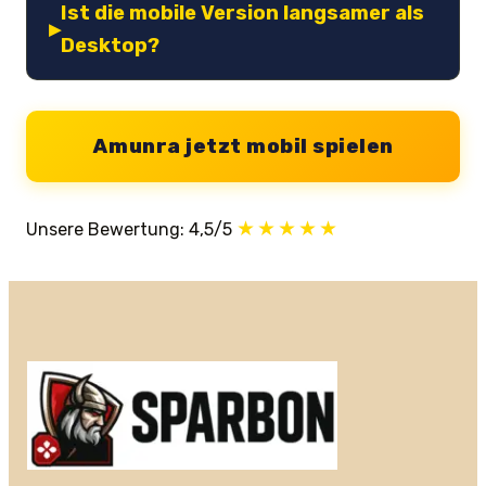
Ist die mobile Version langsamer als
▸
Desktop?
Amunra jetzt mobil spielen
★★★★★
Unsere Bewertung: 4,5/5