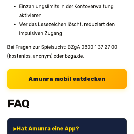
Einzahlungslimits in der Kontoverwaltung
aktivieren
Wer das Lesezeichen löscht, reduziert den
impulsiven Zugang
Bei Fragen zur Spielsucht: BZgA 0800 1 37 27 00
(kostenlos, anonym) oder bzga.de.
Amunra mobil entdecken
FAQ
▸
Hat Amunra eine App?