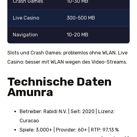
Crash Games
10-30 MB
Live Casino
300-500 MB
Navigation
10-20 MB
Slots und Crash Games: problemlos ohne WLAN. Live
Casino: besser mit WLAN wegen des Video-Streams.
Technische Daten
Amunra
Betreiber: Rabidi N.V. | Seit: 2020 | Lizenz:
Curacao
Spiele: 3.000+ | Provider: 60+ | RTP: 97,13 %