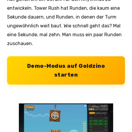
entwickeln. Tower Rush hat Runden, die kaum eine
Sekunde dauern, und Runden, in denen der Turm
ungewöhnlich weit baut. Wie schnell geht das? Mal
eine Sekunde, mal zehn. Man muss ein paar Runden
zuschauen.
Demo-Modus auf Goldzino
starten