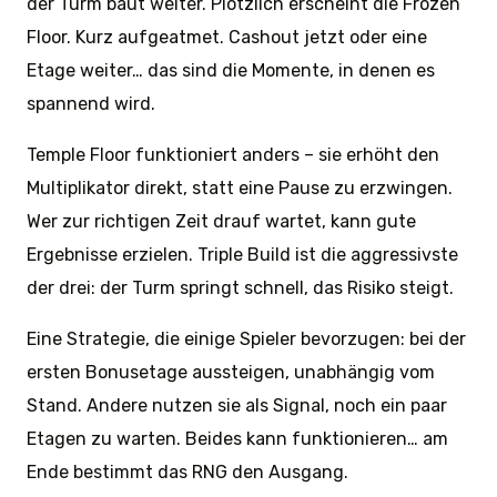
der Turm baut weiter. Plötzlich erscheint die Frozen
Floor. Kurz aufgeatmet. Cashout jetzt oder eine
Etage weiter… das sind die Momente, in denen es
spannend wird.
Temple Floor funktioniert anders – sie erhöht den
Multiplikator direkt, statt eine Pause zu erzwingen.
Wer zur richtigen Zeit drauf wartet, kann gute
Ergebnisse erzielen. Triple Build ist die aggressivste
der drei: der Turm springt schnell, das Risiko steigt.
Eine Strategie, die einige Spieler bevorzugen: bei der
ersten Bonusetage aussteigen, unabhängig vom
Stand. Andere nutzen sie als Signal, noch ein paar
Etagen zu warten. Beides kann funktionieren… am
Ende bestimmt das RNG den Ausgang.