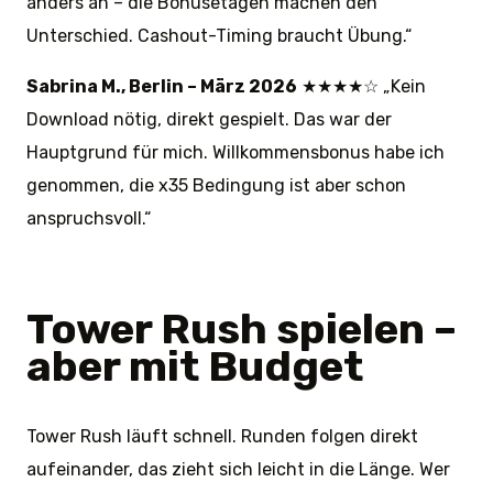
anders an – die Bonusetagen machen den
Unterschied. Cashout-Timing braucht Übung.“
Sabrina M., Berlin – März 2026
★★★★☆ „Kein
Download nötig, direkt gespielt. Das war der
Hauptgrund für mich. Willkommensbonus habe ich
genommen, die x35 Bedingung ist aber schon
anspruchsvoll.“
Tower Rush spielen –
aber mit Budget
Tower Rush läuft schnell. Runden folgen direkt
aufeinander, das zieht sich leicht in die Länge. Wer