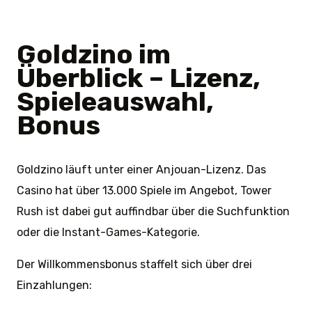
Goldzino im
Überblick – Lizenz,
Spieleauswahl,
Bonus
Goldzino läuft unter einer Anjouan-Lizenz. Das
Casino hat über 13.000 Spiele im Angebot, Tower
Rush ist dabei gut auffindbar über die Suchfunktion
oder die Instant-Games-Kategorie.
Der Willkommensbonus staffelt sich über drei
Einzahlungen: