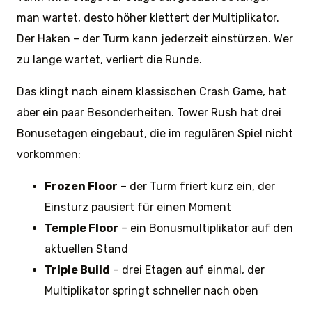
man wartet, desto höher klettert der Multiplikator.
Der Haken – der Turm kann jederzeit einstürzen. Wer
zu lange wartet, verliert die Runde.
Das klingt nach einem klassischen Crash Game, hat
aber ein paar Besonderheiten. Tower Rush hat drei
Bonusetagen eingebaut, die im regulären Spiel nicht
vorkommen:
Frozen Floor
– der Turm friert kurz ein, der
Einsturz pausiert für einen Moment
Temple Floor
– ein Bonusmultiplikator auf den
aktuellen Stand
Triple Build
– drei Etagen auf einmal, der
Multiplikator springt schneller nach oben