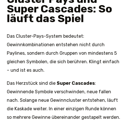
Super Cascades: So
läuft das Spiel
Das Cluster-Pays-System bedeutet:
Gewinnkombinationen entstehen nicht durch
Paylines, sondern durch Gruppen von mindestens 5
gleichen Symbolen, die sich berühren. Klingt einfach
– und ist es auch.
Das Herzstück sind die
Super Cascades
:
Gewinnende Symbole verschwinden, neue fallen
nach. Solange neue Gewinncluster entstehen, läuft
die Kaskade weiter. In einer einzigen Runde können
so mehrere Gewinne übereinander gestapelt werden.