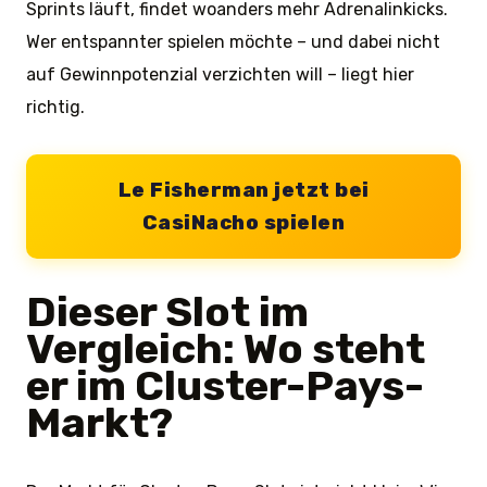
Sprints läuft, findet woanders mehr Adrenalinkicks.
Wer entspannter spielen möchte – und dabei nicht
auf Gewinnpotenzial verzichten will – liegt hier
richtig.
Le Fisherman jetzt bei
CasiNacho spielen
Dieser Slot im
Vergleich: Wo steht
er im Cluster-Pays-
Markt?