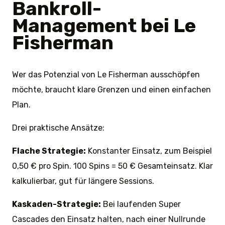
Bankroll-
Management bei Le
Fisherman
Wer das Potenzial von Le Fisherman ausschöpfen
möchte, braucht klare Grenzen und einen einfachen
Plan.
Drei praktische Ansätze:
Flache Strategie:
Konstanter Einsatz, zum Beispiel
0,50 € pro Spin. 100 Spins = 50 € Gesamteinsatz. Klar
kalkulierbar, gut für längere Sessions.
Kaskaden-Strategie:
Bei laufenden Super
Cascades den Einsatz halten, nach einer Nullrunde