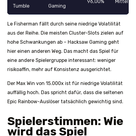
96,00%
Mittel
Tumble
Gaming
Le Fisherman fällt durch seine niedrige Volatilität
aus der Reihe. Die meisten Cluster-Slots zielen auf
hohe Schwankungen ab – Hacksaw Gaming geht
hier einen anderen Weg. Das macht das Spiel für
eine andere Spielergruppe interessant: weniger
risikoaffin, mehr auf Konsistenz ausgerichtet.
Der Max Win von 15.000x ist für niedrige Volatilität
auffällig hoch. Das spricht dafür, dass die seltenen
Epic Rainbow-Auslöser tatsächlich gewichtig sind.
Spielerstimmen: Wie
wird das Spiel