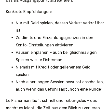
das als Ausgangspunkt akzeptieren.
Konkrete Empfehlungen:
Nur mit Geld spielen, dessen Verlust verkraftbar
ist
Zeitlimits und Einzahlungsgrenzen in den
Konto-Einstellungen aktivieren
Pausen einplanen – auch bei gleichmäßigen
Spielen wie Le Fisherman
Niemals mit Kredit oder geliehenem Geld
spielen
Nach einer langen Session bewusst abschalten,
auch wenn das Gefühl sagt „noch eine Runde“
Le Fisherman läuft schnell und reibungslos – das
macht es leicht, die Zeit aus dem Blick zu verlieren.