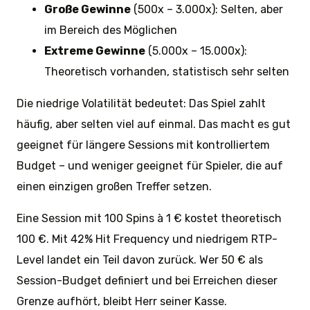
Große Gewinne
(500x – 3.000x): Selten, aber
im Bereich des Möglichen
Extreme Gewinne
(5.000x – 15.000x):
Theoretisch vorhanden, statistisch sehr selten
Die niedrige Volatilität bedeutet: Das Spiel zahlt
häufig, aber selten viel auf einmal. Das macht es gut
geeignet für längere Sessions mit kontrolliertem
Budget – und weniger geeignet für Spieler, die auf
einen einzigen großen Treffer setzen.
Eine Session mit 100 Spins à 1 € kostet theoretisch
100 €. Mit 42% Hit Frequency und niedrigem RTP-
Level landet ein Teil davon zurück. Wer 50 € als
Session-Budget definiert und bei Erreichen dieser
Grenze aufhört, bleibt Herr seiner Kasse.